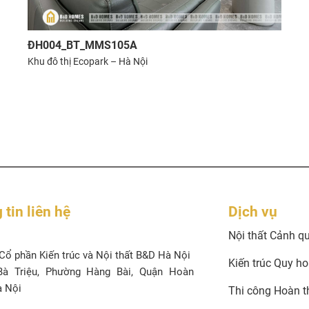
ĐH004_BT_MMS105A
Khu đô thị Ecopark – Hà Nội
tin liên hệ
Dịch vụ
Nội thất Cảnh q
Cổ phần Kiến trúc và Nội thất B&D Hà Nội
Kiến trúc Quy h
à Triệu, Phường Hàng Bài, Quận Hoàn
à Nội
Thi công Hoàn t