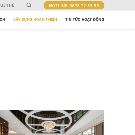
LIÊN HỆ
HOTLINE: 0878.22.33.55
ẠCH
XÂY DỰNG HOÀN THIỆN
TIN TỨC HOẠT ĐỘNG