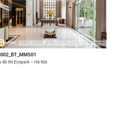
002_BT_MMS01
 đô thị Ecopark – Hà Nội