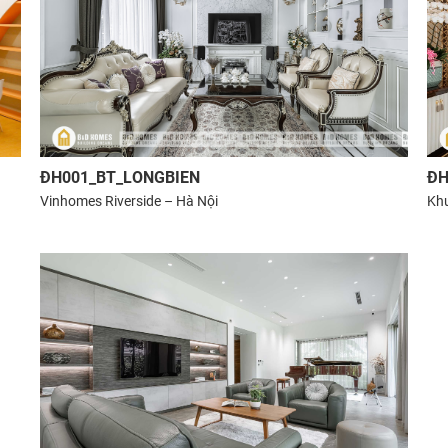
ĐH001_BT_LONGBIEN
ĐH
Vinhomes Riverside – Hà Nội
Khu