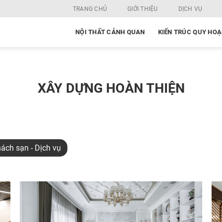
TRANG CHỦ
GIỚI THIỆU
DỊCH VỤ
NỘI THẤT CẢNH QUAN
KIẾN TRÚC QUY HO
XÂY DỰNG HOÀN THIỆN
ách sạn - Dịch vụ