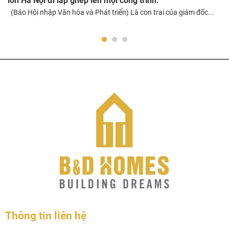
lớn Hà Nội đi lắp ghép lên mọi công trình.
(Báo Hội nhập Văn hóa và Phát triển) Là con trai của giám đốc...
Thông tin liên hệ