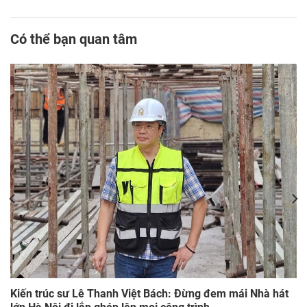
Có thể bạn quan tâm
Kiến trúc sư Lê Thanh Việt Bách: Đừng đem mái Nhà hát