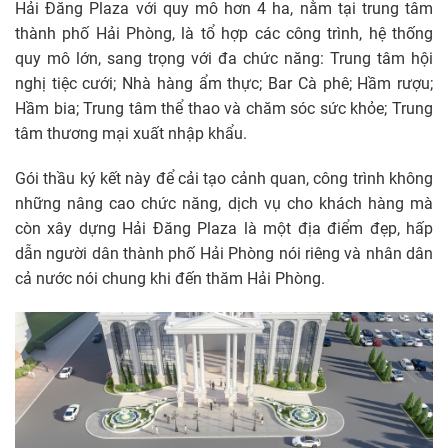
Hải Đăng Plaza với quy mô hơn 4 ha, nằm tại trung tâm
thành phố Hải Phòng, là tổ hợp các công trình, hệ thống
quy mô lớn, sang trọng với đa chức năng: Trung tâm hội
nghị tiệc cưới; Nhà hàng ẩm thực; Bar Cà phê; Hầm rượu;
Hầm bia; Trung tâm thể thao và chăm sóc sức khỏe; Trung
tâm thương mại xuất nhập khẩu.
Gói thầu ký kết này để cải tạo cảnh quan, công trình không
những nâng cao chức năng, dịch vụ cho khách hàng mà
còn xây dựng Hải Đăng Plaza là một địa điểm đẹp, hấp
dẫn người dân thành phố Hải Phòng nói riêng và nhân dân
cả nước nói chung khi đến thăm Hải Phòng.